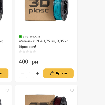
в наявності
г,
Філамент PLA 1,75 мм, 0,85 кг,
бірюзовий
400 грн
и
Купити