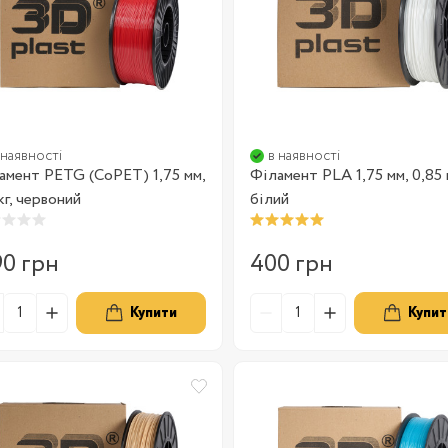
 наявності
в наявності
амент PETG (CoPET) 1,75 мм,
Філамент PLA 1,75 мм, 0,85 к
кг, червоний
білий
90 грн
400 грн
Купити
Купит