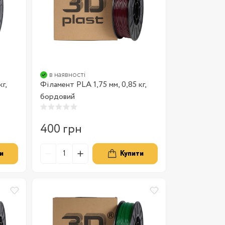
в наявності
г,
Філамент PLA 1,75 мм, 0,85 кг,
бордовий
400 грн
и
Купити