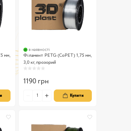
в наявності
5 мм,
Філамент PETG (CoPET) 1,75 мм,
3,0 кг, прозорий
1190 грн
и
Купити