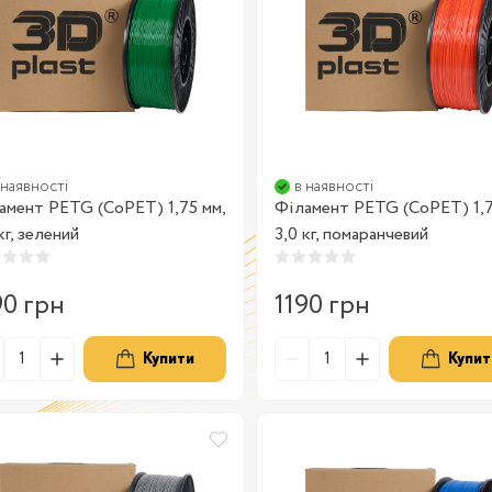
 наявності
в наявності
амент PETG (CoPET) 1,75 мм,
Філамент PETG (CoPET) 1,7
кг, зелений
3,0 кг, помаранчевий
90 грн
1190 грн
Купити
Купит