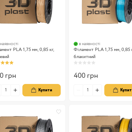
 наявності
в наявності
амент PLA 1,75 мм, 0,85 кг,
Філамент PLA 1,75 мм, 0,85 к
евий
блакитний
0 грн
400 грн
Купити
Купит