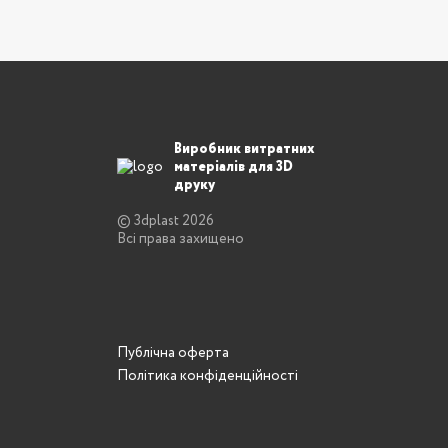
Виробник витратних
матеріалів для 3D
друку
© 3dplast 2026
Всі права захищено
Публічна оферта
Політика конфіденційності