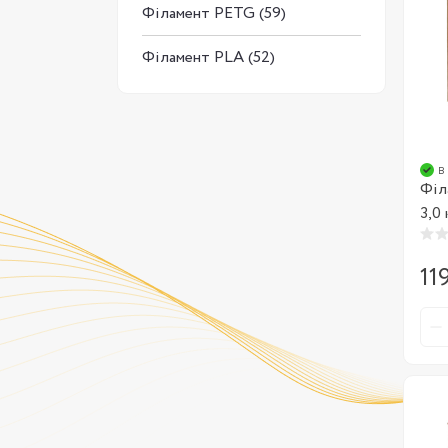
Філамент PETG (59)
Філамент PLA (52)
в
Філ
3,0 
11