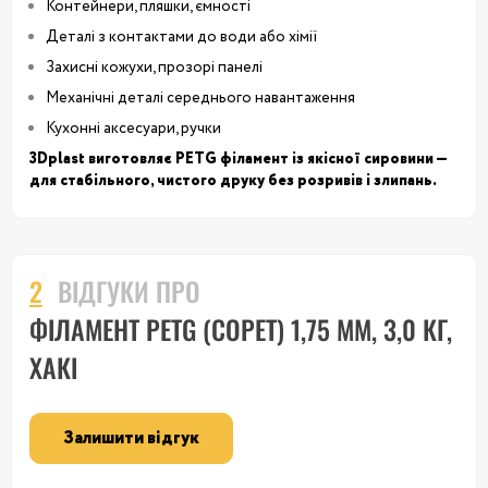
Контейнери, пляшки, ємності
Деталі з контактами до води або хімії
Захисні кожухи, прозорі панелі
Механічні деталі середнього навантаження
Кухонні аксесуари, ручки
3Dplast виготовляє PETG філамент із якісної сировини —
для стабільного, чистого друку без розривів і злипань.
2
ВІДГУКИ ПРО
ФІЛАМЕНТ PETG (COPET) 1,75 ММ, 3,0 КГ,
ХАКІ
Залишити відгук