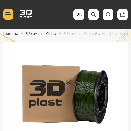
UK
Головна
Філамент PETG
Філамент PETG (CoPET) 1,75 мм, 3,0 