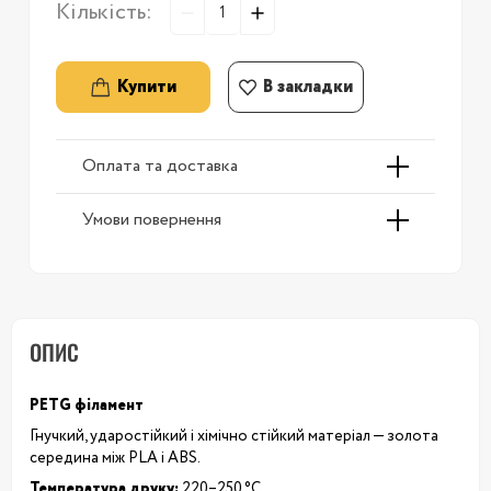
Кількість:
Купити
В закладки
Оплата та доставка
Умови повернення
ОПИС
PETG філамент
Гнучкий, ударостійкий і хімічно стійкий матеріал — золота
середина між PLA і ABS.
Температура друку:
220–250 °C