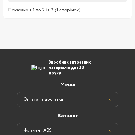
Показано з 1 по 2 із 2 (1 сторінок)
Виробник витратних
матеріалів для 3D
друку
Меню
Оплата та доставка
Каталог
Філамент ABS