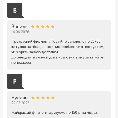
В
Василь
16.06.2026
Прекрасний філамент. Постійно замовляю по 25–30
котушок на місяць — жодних проблем чи з продуктом,
чи з організацією доставки.
до речі, діють знижки для військових, тому запитуйте
менеджера
Р
Руслан
29.05.2026
Найкращий філамент, друкуємо по 150 кг на місяць