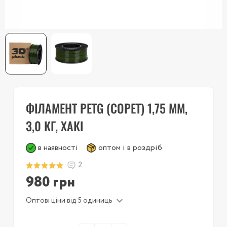
ФІЛАМЕНТ PETG (COPET) 1,75 ММ,
3,0 КГ, ХАКІ
в наявності
оптом і в роздріб
2
980 грн
Оптові ціни від 5 одиниць