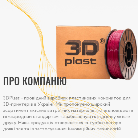
ПРО КОМПАНІЮ
3DPlast – провідний виробник пластикових монониток для
3D-принтерів в Україні. Ми пропонуємо широкий
асортимент якісних витратних матеріалів, які відповідають
міжнародним стандартам та забезпечують відмінну якість
друку. Наша продукція створюється із турботою про
довкілля та із застосуванням інноваційних технологій.