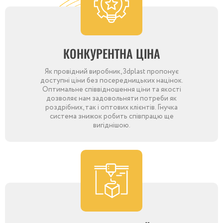
КОНКУРЕНТНА ЦІНА
Як провідний виробник, 3dplast пропонує
доступні ціни без посередницьких націнок.
Оптимальне співвідношення ціни та якості
дозволяє нам задовольняти потреби як
роздрібних, так і оптових клієнтів. Гнучка
система знижок робить співпрацю ще
вигіднішою.