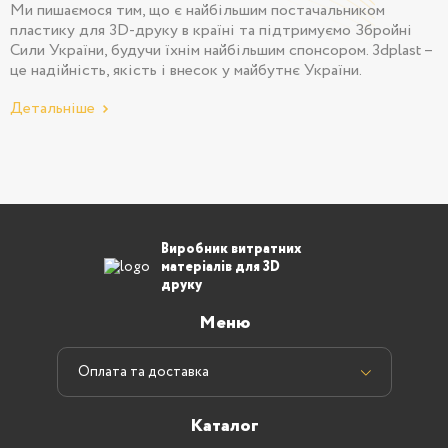
Ми пишаємося тим, що є найбільшим постачальником
пластику для 3D-друку в країні та підтримуємо Збройні
Сили України, будучи їхнім найбільшим спонсором. 3dplast –
це надійність, якість і внесок у майбутнє України.
Детальніше
Виробник витратних
матеріалів для 3D
друку
Меню
Оплата та доставка
Каталог