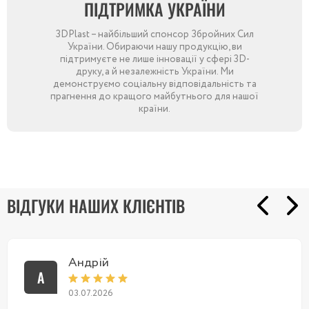
ПІДТРИМКА УКРАЇНИ
3DPlast – найбільший спонсор Збройних Сил
України. Обираючи нашу продукцію, ви
підтримуєте не лише інновації у сфері 3D-
друку, а й незалежність України. Ми
демонструємо соціальну відповідальність та
прагнення до кращого майбутнього для нашої
країни.
ВІДГУКИ НАШИХ КЛІЄНТІВ
Андрій
А
03.07.2026