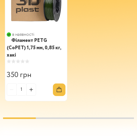
в наявності
Філамент PETG
(CoPET) 1,75 мм, 0,85 кг,
хакі
350 грн