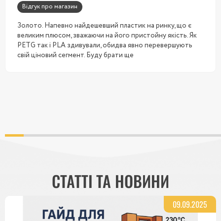
Відгук про магазин
Золото. Напевно найдешевший пластик на ринку, що є
великим плюсом, зважаючи на його пристойну якість. Як
PETG так і PLA здивували, обидва явно перевершують
свій ціновий сегмент. Буду брати ще
СТАТТІ ТА НОВИНИ
09.09.2025