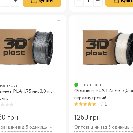
Купити
Купит
в наявності
 наявності
Філамент PLA 1,75 мм, 3,0 кг
мент PLA 1,75 мм, 3,0 кг,
перламутровий
алік
1
60 грн
1260 грн
ові ціни від 5 одиниць
Оптові ціни від 5 одиниць