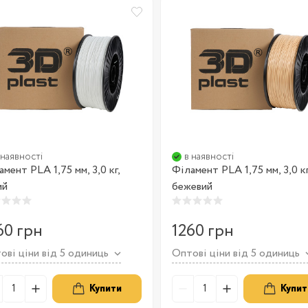
 наявності
в наявності
мент PLA 1,75 мм, 3,0 кг,
Філамент PLA 1,75 мм, 3,0 кг
ий
бежевий
60 грн
1260 грн
ові ціни від 5 одиниць
Оптові ціни від 5 одиниць
Купити
Купит