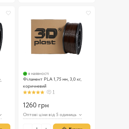
в наявності
Філамент PLA 1,75 мм, 3,0 кг,
,
коричневий
1
1260 грн
Оптові ціни від 5 одиниць