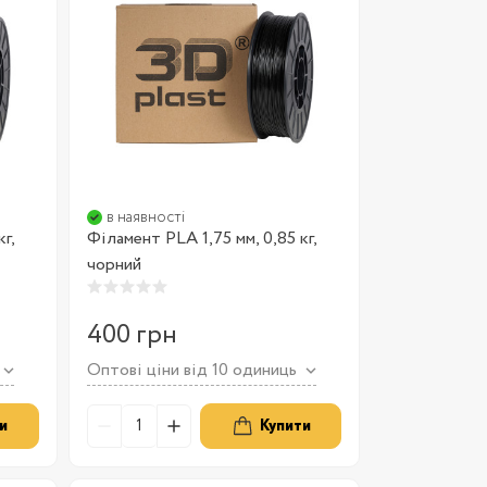
в наявності
г,
Філамент PLA 1,75 мм, 0,85 кг,
чорний
400 грн
Оптові ціни від 10 одиниць
и
Купити