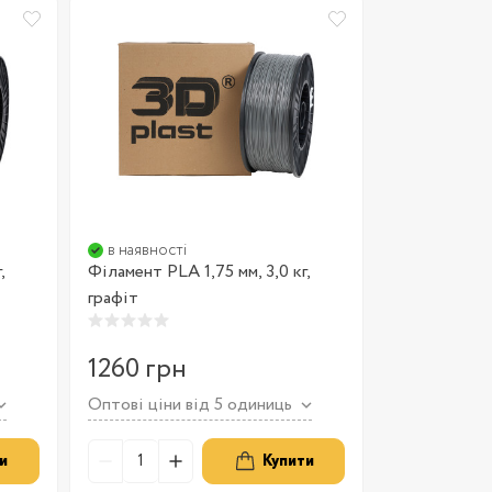
в наявності
,
Філамент PLA 1,75 мм, 3,0 кг,
графіт
1260 грн
Оптові ціни від 5 одиниць
и
Купити