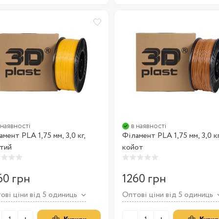
 наявності
в наявності
мент PLA 1,75 мм, 3,0 кг,
Філамент PLA 1,75 мм, 3,0 кг
тий
койот
60 грн
1260 грн
ові ціни від 5 одиниць
Оптові ціни від 5 одиниць