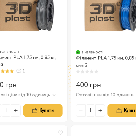
 наявності
в наявності
амент PLA 1,75 мм, 0,85 кг,
Філамент PLA 1,75 мм, 0,85 к
ий
синій
1
0 грн
400 грн
ові ціни від 10 одиниць
Оптові ціни від 10 одиниць
Купити
Купит