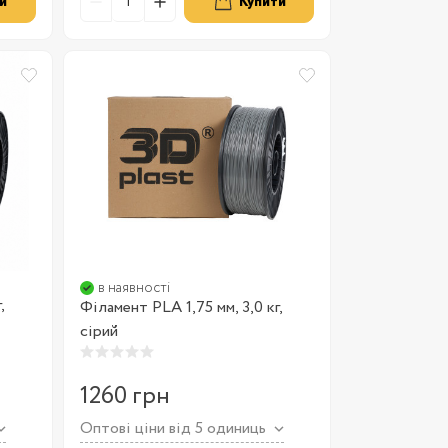
и
Купити
в наявності
,
Філамент PLA 1,75 мм, 3,0 кг,
сірий
1260 грн
Оптові ціни від 5 одиниць