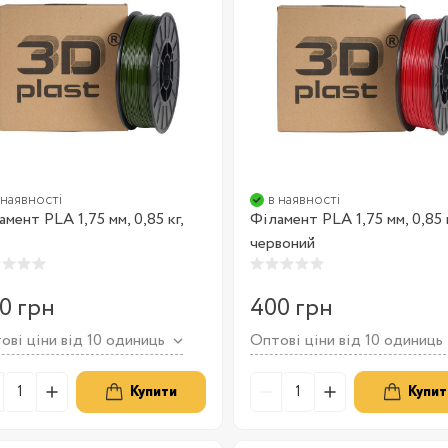
 наявності
в наявності
амент PLA 1,75 мм, 0,85 кг,
Філамент PLA 1,75 мм, 0,85 к
червоний
0 грн
400 грн
ові ціни від 10 одиниць
Оптові ціни від 10 одиниць
Купити
Купит