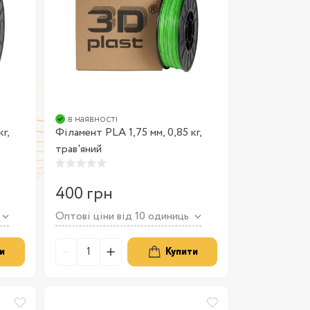
в наявності
г,
Філамент PLA 1,75 мм, 0,85 кг,
трав'яний
400 грн
Оптові ціни від 10 одиниць
и
Купити