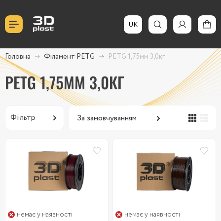
UK
Головна
Філамент PETG
PETG 1,75мм 3,0кг
PETG 1,75ММ 3,0КГ
Фільтр
немає у наявності
немає у наявності