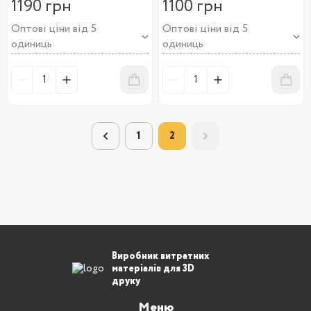
1190 грн
1100 грн
Оптові ціни від 5
Оптові ціни від 5
одиниць
одиниць
1
2
Виробник витратних
матеріалів для 3D
друку
Меню