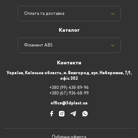
Оплата та доставка
Каталог
Філамент ABS
Контакти
Україна, Київська область, м. Вишгород, вул. Набережна, 7/1,
офіс 302
+380 (99) 438-89-96
+380 (67) 936-68-99
office@3dplast.ua
Публічна оферта