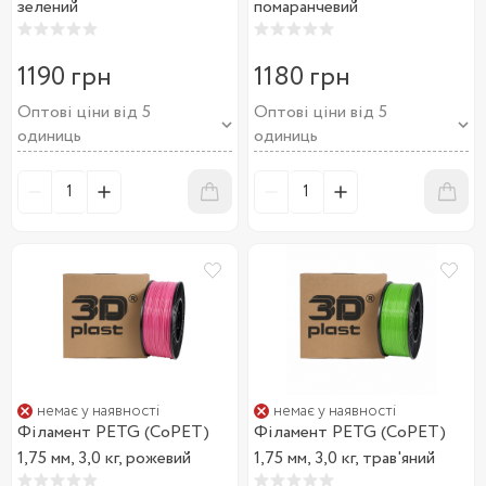
зелений
помаранчевий
1190 грн
1180 грн
Оптові ціни від 5
Оптові ціни від 5
одиниць
одиниць
немає у наявності
немає у наявності
Філамент PETG (CoPET)
Філамент PETG (CoPET)
1,75 мм, 3,0 кг, рожевий
1,75 мм, 3,0 кг, трав'яний