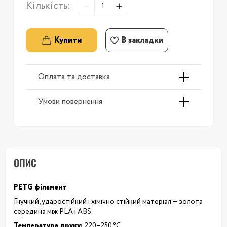
Кількість:
Купити
В закладки
Оплата та доставка
Умови повернення
ОПИС
PETG філамент
Гнучкий, ударостійкий і хімічно стійкий матеріал — золота
середина між PLA і ABS.
Температура друку:
220–250 °C