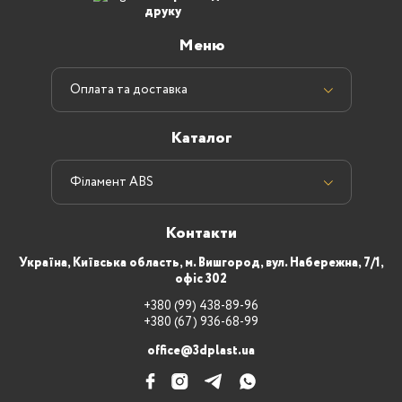
друку
Меню
Оплата та доставка
Каталог
Філамент ABS
Контакти
Україна, Київська область, м. Вишгород, вул. Набережна, 7/1,
офіс 302
+380 (99) 438-89-96
+380 (67) 936-68-99
office@3dplast.ua