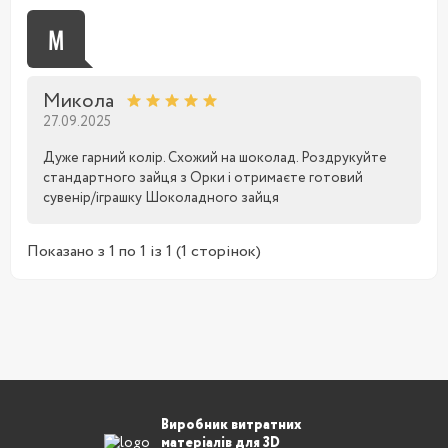
М
Микола
27.09.2025
Дуже гарний колір. Схожий на шоколад. Роздрукуйте
стандартного зайця з Орки і отримаєте готовий
сувенір/іграшку Шоколадного зайця
Показано з 1 по 1 із 1 (1 сторінок)
Виробник витратних
матеріалів для 3D