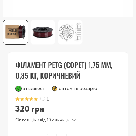
ФІЛАМЕНТ PETG (COPET) 1,75 ММ,
0,85 КГ, КОРИЧНЕВИЙ
в наявності
оптом і в роздріб
1
320 грн
Оптові ціни від 10 одиниць