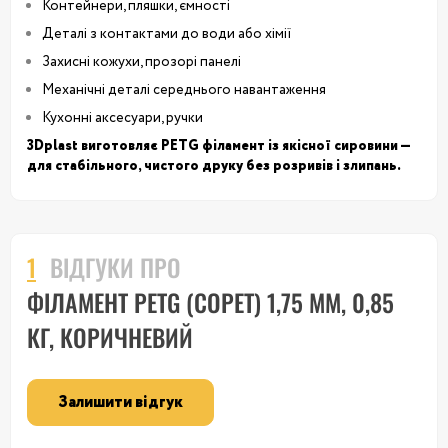
Контейнери, пляшки, ємності
Деталі з контактами до води або хімії
Захисні кожухи, прозорі панелі
Механічні деталі середнього навантаження
Кухонні аксесуари, ручки
3Dplast виготовляє PETG філамент із якісної сировини —
для стабільного, чистого друку без розривів і злипань.
1
ВІДГУКИ ПРО
ФІЛАМЕНТ PETG (COPET) 1,75 ММ, 0,85
КГ, КОРИЧНЕВИЙ
Залишити відгук