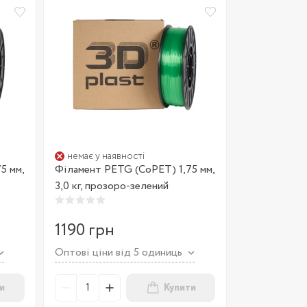
немає у наявності
5 мм,
Філамент PETG (CoPET) 1,75 мм,
3,0 кг, прозоро-зелений
1190 грн
Оптові ціни від 5 одиниць
и
Купити