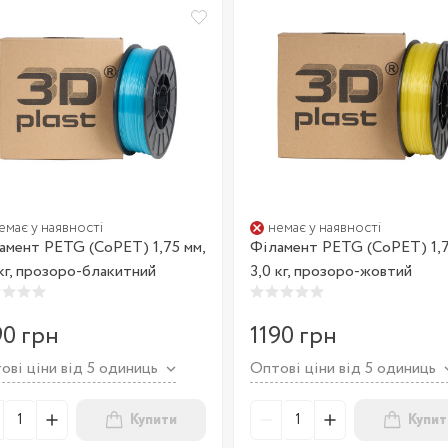
емає у наявності
немає у наявності
амент PETG (CoPET) 1,75 мм,
Філамент PETG (CoPET) 1,7
 кг, прозоро-блакитний
3,0 кг, прозоро-жовтий
90 грн
1190 грн
ові ціни від 5 одиниць
Оптові ціни від 5 одиниць
Купити
Купит