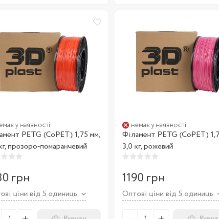
емає у наявності
немає у наявності
амент PETG (CoPET) 1,75 мм,
Філамент PETG (CoPET) 1,7
 кг, прозоро-помаранчевий
3,0 кг, рожевий
80 грн
1190 грн
ові ціни від 5 одиниць
Оптові ціни від 5 одиниць