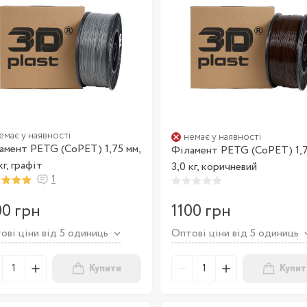
емає у наявності
немає у наявності
амент PETG (CoPET) 1,75 мм,
Філамент PETG (CoPET) 1,7
кг, графіт
3,0 кг, коричневий
1
00 грн
1100 грн
ові ціни від 5 одиниць
Оптові ціни від 5 одиниць
Купити
Купит