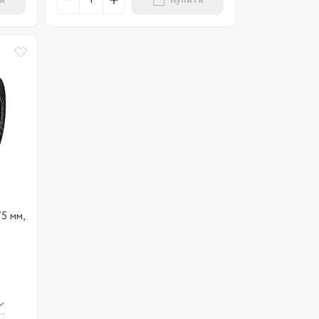
и
Купити
5 мм,