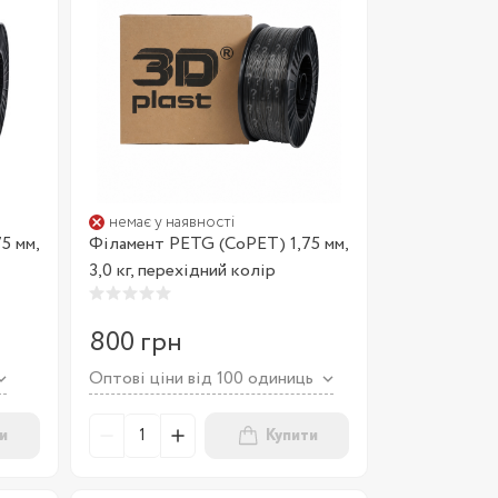
немає у наявності
5 мм,
Філамент PETG (CoPET) 1,75 мм,
3,0 кг, перехідний колір
800 грн
Оптові ціни від 100 одиниць
и
Купити