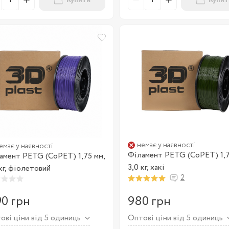
Купити
Купит
немає у наявності
емає у наявності
Філамент PETG (CoPET) 1,7
амент PETG (CoPET) 1,75 мм,
3,0 кг, хакі
 кг, фіолетовий
2
90 грн
980 грн
ові ціни від 5 одиниць
Оптові ціни від 5 одиниць