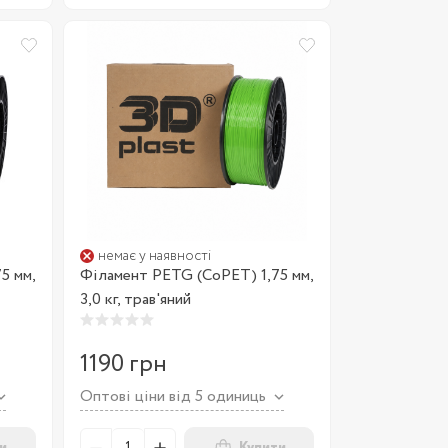
немає у наявності
5 мм,
Філамент PETG (CoPET) 1,75 мм,
3,0 кг, трав'яний
1190 грн
Оптові ціни від 5 одиниць