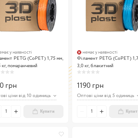
емає у наявності
немає у наявності
амент PETG (CoPET) 1,75 мм,
Філамент PETG (CoPET) 1,7
5 кг, помаранчевий
3,0 кг, блакитний
0 грн
1190 грн
ові ціни від 10 одиниць
Оптові ціни від 5 одиниць
Купити
Купит