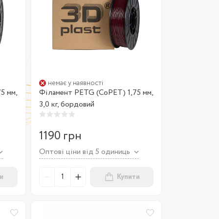
немає у наявності
5 мм,
Філамент PETG (CoPET) 1,75 мм,
3,0 кг, бордовий
1190 грн
Оптові ціни від 5 одиниць
и
Купити