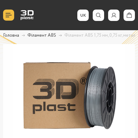
UK
Головна
Філамент ABS
Філамент ABS 1,75 мм, 0,75 кг, металі