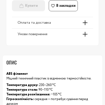
Купити
В закладки
Оплата та доставка
Умови повернення
ОПИС
ABS філамент
Міцний технічний пластик із відмінною термостійкістю.
Температура друку:
230–260 °C
Температура стола:
90–110 °C
Температура розм’якшення:
~105 °C
Гігроскопічність:
середня — потребує сушіння перед
друком